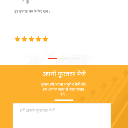
डूड गुणवत्ता, पैसे के लिए मूल्य।
अपनी पूछताछ भेजें
कृपया हमें अपना अनुरोध भेजें और 
हम आपको जल्द से जल्द जवाब 
देंगे।