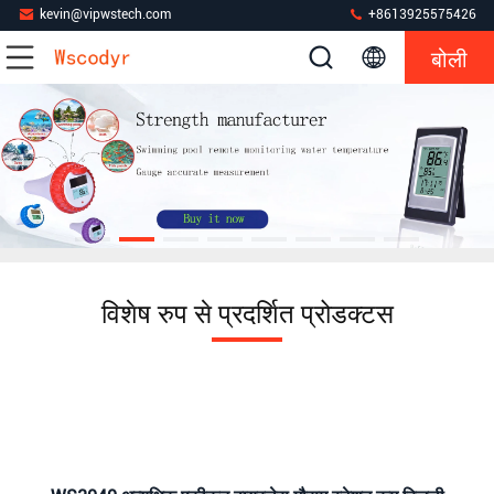
kevin@vipwstech.com
+8613925575426
बोली
विशेष रुप से प्रदर्शित प्रोडक्टस