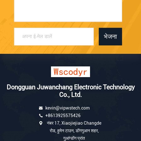
भेजना
Dongguan Juwanchang Electronic Technology
Co., Ltd.
kevin@vipwstech.com
+8613925575426
नंबर 17, Xiaojiejiao Changde
रोड, हुमेन टाउन, डोंगगुआन शहर,
गुआंग्डोंग प्रांत