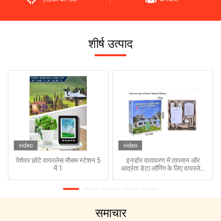
शीर्ष उत्पाद
video
video
पेशेवर छोटे वायरलेस मौसम स्टेशन 5
इनडोर वातावरण में तापमान और
में 1
आर्द्रता डेटा लॉगिंग के लिए वायरलेस
वाईफाई सेंसर
समाचार