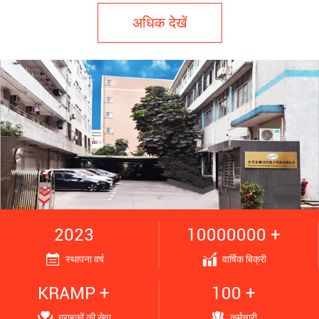
अधिक देखें
2023
10000000 +
स्थापना वर्ष
वार्षिक बिक्री
KRAMP +
100 +
ग्राहकों की सेवा
कर्मचारी